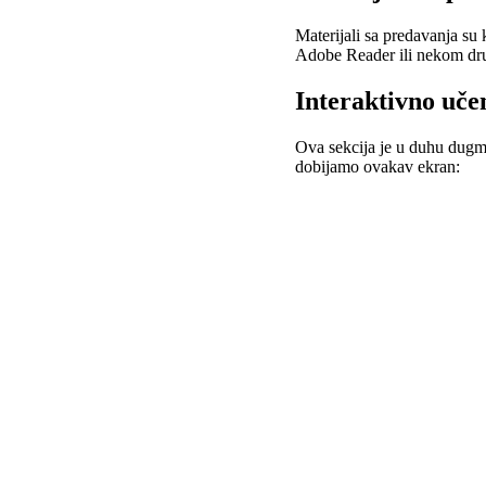
Materijali sa predavanja su 
Adobe Reader ili nekom d
Interaktivno uče
Ova sekcija je u duhu dugmad
dobijamo ovakav ekran: