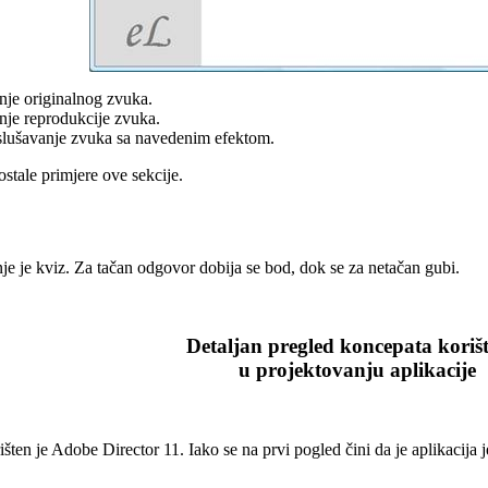
nje originalnog zvuka.
nje reprodukcije zvuka.
slušavanje zvuka sa navedenim efektom.
ostale primjere ove sekcije.
nje je kviz. Za tačan odgovor dobija se bod, dok se za netačan gubi.
Detaljan pregled koncepata koriš
u projektovanju aplikacije
šten je Adobe Director 11. Iako se na prvi pogled čini da je aplikacija jedn