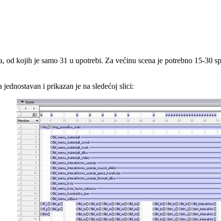
 od kojih je samo 31 u upotrebi. Za većinu scena je potrebno 15-30 spra
 jednostavan i prikazan je na sledećoj slici: