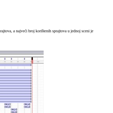
jtova, a najveći broj korištenih sprajtova u jednoj sceni je