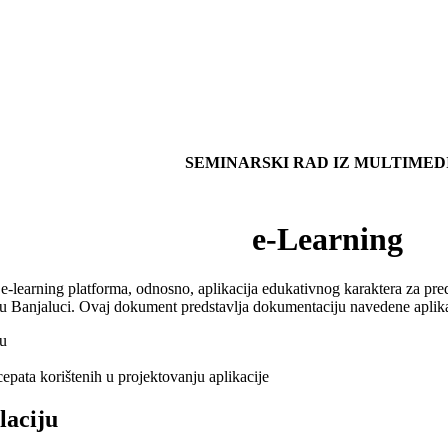
SEMINARSKI RAD IZ MULTIMED
e-Learning
 e-learning platforma, odnosno, aplikacija edukativnog karaktera za pred
 u Banjaluci. Ovaj dokument predstavlja dokumentaciju navedene aplika
ju
epata korištenih u projektovanju aplikacije
laciju