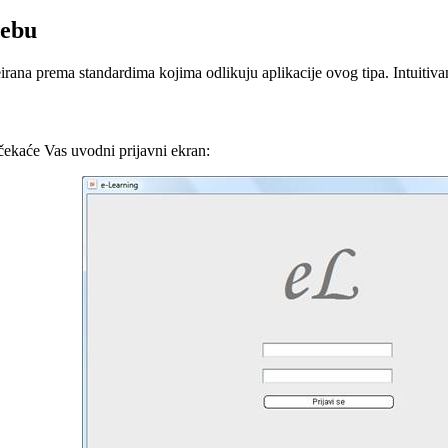
rebu
irana prema standardima kojima odlikuju aplikacije ovog tipa. Intuitivan 
očekaće Vas uvodni prijavni ekran: