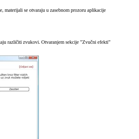
ve, materijali se otvaraju u zasebnom prozoru aplikacije
štaju različiti zvukovi. Otvaranjem sekcije ”Zvučni efekti”