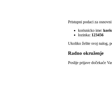
Pristupni podaci za osnovni
korisnicko ime:
koris
lozinka:
123456
Ukoliko želite svoj nalog, p
Radno okruženje
Poslije prijave dočekaće Va