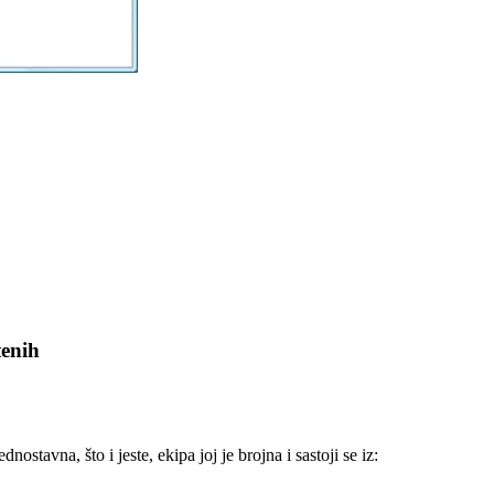
tenih
ostavna, što i jeste, ekipa joj je brojna i sastoji se iz: