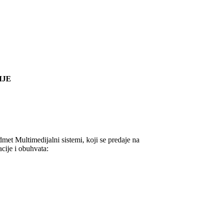
IJE
met Multimedijalni sistemi, koji se predaje na
cije i obuhvata: