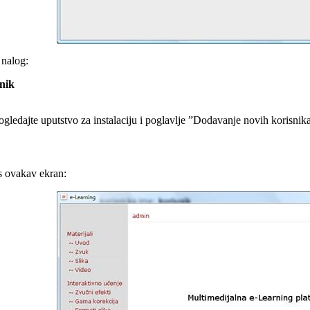
 nalog:
nik
ogledajte uputstvo za instalaciju i poglavlje ”Dodavanje novih korisnik
s ovakav ekran: