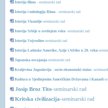
Istorija filma
-
seminarski rad
Istorija i mitologija Rima
-
seminarski rad
Istorija Vizantije
-
seminarski rad
Istorija Srbije u srednjem veku
-
seminarski rad
Istorija Vojvodine
-
seminarski rad
Istorija Latinske Amerike, Azije i Afrike u 20. veku
-
semin
Japanska osvajanja
-
seminarski rad
Kraljevina Jugoslavija - socio-ekonomski status
-
seminarsk
Kultura u Sjedinjenim Američkim Državama i Kanadi
-
se
Josip Broz Tito
-
seminarski rad
Kritska civilizacija
-seminarski rad