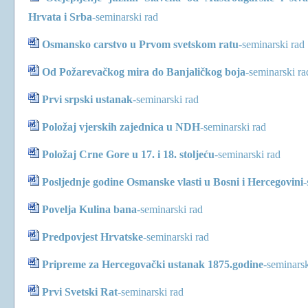
Hrvata i Srba
-
seminarski rad
Osmansko carstvo u Prvom svetskom ratu
-
seminarski rad
Od Požarevačkog mira do Banjaličkog boja
-
seminarski ra
Prvi srpski ustanak
-
seminarski rad
Položaj vjerskih zajednica u NDH
-
seminarski rad
Položaj Crne Gore u 17. i 18. stoljeću
-
seminarski rad
Posljednje godine Osmanske vlasti u Bosni i Hercegovini
-
Povelja Kulina bana
-
seminarski rad
Predpovjest Hrvatske
-
seminarski rad
Pripreme za Hercegovački ustanak 1875.godine
-
seminarsk
Prvi Svetski Rat
-
seminarski rad