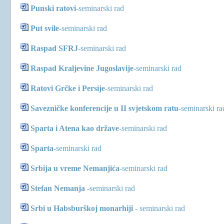
Punski ratovi
-
seminarski rad
Put svile
-
seminarski rad
Raspad SFRJ
-seminarski rad
Raspad Kraljevine Jugoslavije
-
seminarski rad
Ratovi Grčke i Persije
-
seminarski rad
Savezničke konferencije u II svjetskom ratu
-
seminarski ra
Sparta i Atena kao države
-
seminarski rad
Sparta
-
seminarski rad
Srbija u vreme Nemanjića
-
seminarski rad
Stefan Nemanja -
seminarski rad
Srbi u Habsburškoj monarhiji
-
seminarski rad