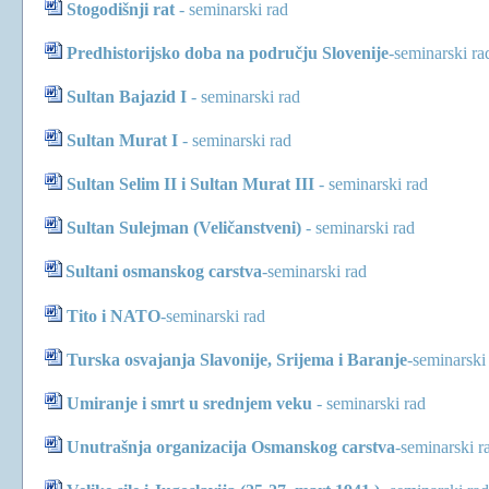
Stogodišnji rat
-
seminarski rad
Predhistorijsko doba na području Slovenije
-
seminarski ra
Sultan Bajazid I
-
seminarski rad
Sultan Murat I
-
seminarski rad
Sultan Selim II i Sultan Murat III
-
seminarski rad
Sultan Sulejman (Veličanstveni)
-
seminarski rad
Sultani osmanskog carstva
-
seminarski rad
Tito i NATO
-
seminarski rad
Turska osvajanja Slavonije, Srijema i Baranje
-
seminarski
Umiranje i smrt u srednjem veku
-
seminarski rad
Unutrašnja organizacija Osmanskog carstva
-
seminarski r