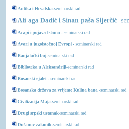
Antika i Hrvatska
-
seminarski rad
Ali-aga Dadić i Sinan-paša Sijerčić
-
se
Arapi i pojava Islama
-
seminarski rad
Avari u jugoistočnoj Evropi
- seminarski rad
Banjalučki boj
-seminarski rad
Biblioteka u Aleksandriji
-
seminarski rad
Bosanski ejalet
-
seminarski rad
Bosanska država za vrijeme Kulina bana
-
seminarski rad
Civilizacija Maja
-
seminarski rad
Drugi srpski ustanak
-
seminarski rad
Dušanov zakonik
-
seminarski rad