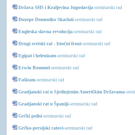
Država SHS i Kraljevina Jugoslavija
-
seminarski rad
Đuzepe Domeniko Skarlati
-
seminarski rad
Engleska slavna revolucija
-
seminarski rad
Drugi svetski rat - Istočni front
-
seminarski rad
Egipat i helenizam
-
seminarski rad
Erwin Rommel
-
seminarski rad
Fašizam
-
seminarski rad
Gradjanski rat u Sjedinjenim Američkim Državama
-
semi
Gradjanski rat u Španiji
-
seminarski rad
Grčki polisi
-
seminarski rad
Grčko-persijski ratovi
-
seminarski rad