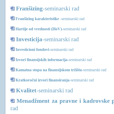
Franšizing
-
seminarski rad
Franšizing karakteristike
-
seminarski rad
Hartije od vrednosti (HoV)
-
seminarski rad
Investicija
-
seminarski rad
Investicioni fondovi
-
seminarski rad
Izvori finansijskih informacija
-
seminarski rad
Kamatna stopa na finansijskom tržištu
-
seminarski rad
Kratkoročni izvori finansiranja
-
seminarski rad
Kvalitet
-
seminarski rad
Menadžment za pravne i kadrovske p
rad