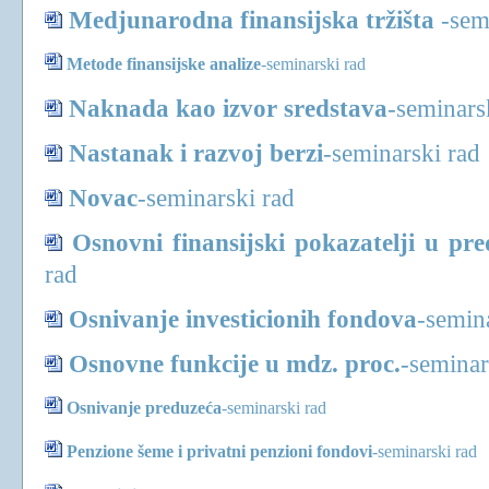
Medjunarodna finansijska tržišta
-
sem
Metode finansijske analize
-
seminarski rad
Naknada kao izvor sredstava
-
seminars
Nastanak i razvoj berzi
-
seminarski rad
Novac
-
seminarski rad
Osnovni finansijski pokazatelji u pr
rad
Osnivanje investicionih fondova
-
semin
Osnovne funkcije u mdz. proc.
-
seminar
Osnivanje preduzeća
-
seminarski rad
Penzione šeme i privatni penzioni fondovi
-
seminarski rad