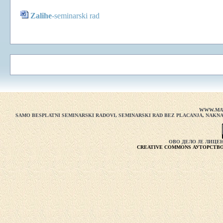
Zalihe
-
seminarski rad
WWW.MA
SAMO BESPLATNI SEMINARSKI RADOVI, SEMINARSKI RAD BEZ PLACANJA, NAKNA
ОВО ДЕЛО ЈЕ ЛИЦЕ
CREATIVE COMMONS АУТОРСТВО