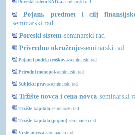
Poreski sistem SAD-a
-
seminarski rad
Pojam, predmet i cilj finansijs
seminarski rad
Poreski sistem
-
seminarski rad
Privredno okruženje
-
seminarski rad
Pojam i podela troškova
-
seminarski rad
Prirodni monopol
-
seminarski rad
Subjekti prava
-
seminarski rad
Tržište novca i cena novca
-
seminarski r
Tržište kapitala
-
seminarski rad
Tržište kapitala (pojam)
-
seminarski rad
Vrste poreza
-
seminarski rad