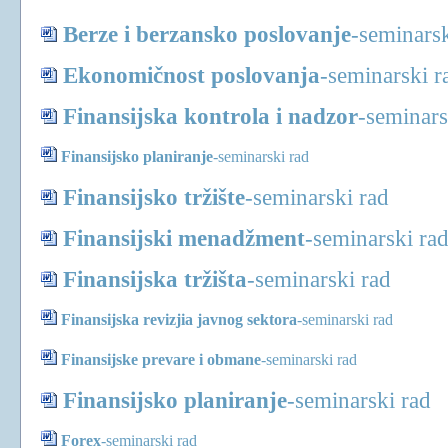
Berze i berzansko poslovanje
-
seminarsk
Ekonomičnost poslovanja
-
seminarski r
Finansijska kontrola i nadzor
-
seminars
Finansijsko planiranje
-
seminarski rad
Finansijsko tržište
-
seminarski rad
Finansijski menadžment
-
seminarski ra
Finansijska tržišta
-
seminarski rad
Finansijska revizjia javnog sektora
-
seminarski rad
Finansijske prevare i obmane
-
seminarski rad
Finansijsko planiranje
-
seminarski rad
Forex
-
seminarski rad