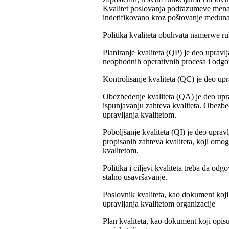
Kvalitet poslovanja podrazumeve menad
indetifikovano kroz poštovanje medunar
Politika kvaliteta obuhvata namerwe ru
Planiranje kvaliteta (QP) je deo upravlj
neophodnih operativnih procesa i odgova
Kontrolisanje kvaliteta (QC) je deo upr
Obezbedenje kvaliteta (QA) je deo upra
ispunjavanju zahteva kvaliteta. Obezb
upravljanja kvalitetom.
Poboljšanje kvaliteta (QI) je deo uprav
propisanih zahteva kvaliteta, koji omog
kvalitetom.
Politika i ciljevi kvaliteta treba da od
stalno usavršavanje.
Poslovnik kvaliteta, kao dokument koji 
upravljanja kvalitetom organizacije
Plan kvaliteta, kao dokument koji opis