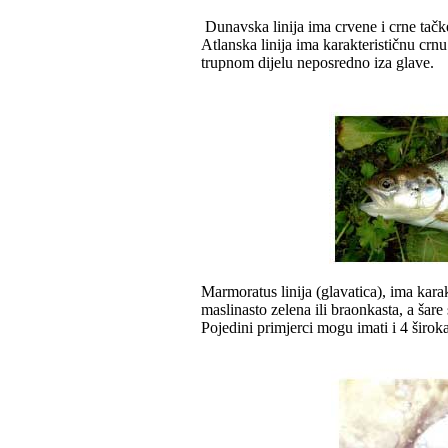
Dunavska linija ima crvene i crne tačk
Atlanska linija ima karakterističnu cr
trupnom dijelu neposredno iza glave.
Marmoratus linija (glavatica), ima kara
maslinasto zelena ili braonkasta, a šar
Pojedini primjerci mogu imati i 4 širok