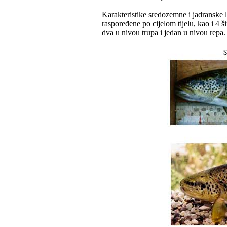
Karakteristike sredozemne i jadranske li
raspoređene po cijelom tijelu, kao i 4 š
dva u nivou trupa i jedan u nivou repa.