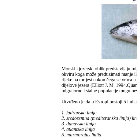
Morski i jezerski oblik predstavljaju mi
okviru koga može preduzimati manje ili
rijeke na mrijest nakon čega se vraća u 
dijelove jezera (Elliott J. M. 1994.Qua
migratorne i stalne populacije mogu ne
Utvrđeno je da u Evropi postoji 5 linija
1. jadranska linija
2. sredozemna (mediteranska linija) lin
3. dunavska linija
4. atlantska linija
5. marmoratus linija