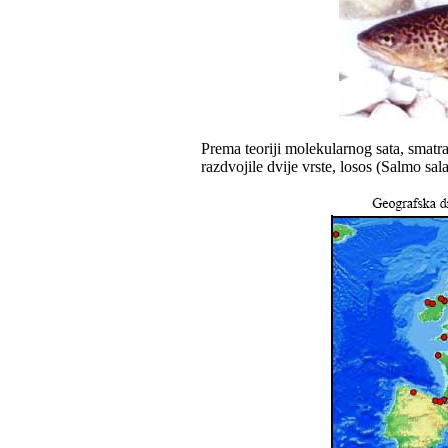
Prema teoriji molekularnog sata, smatra
razdvojile dvije vrste, losos (Salmo sala