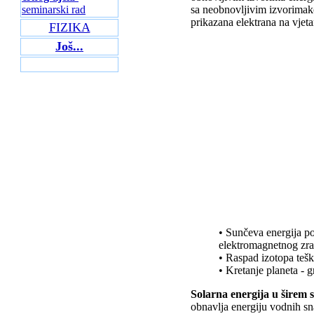
seminarski rad
sa neobnovljivim izvorimakoj
prikazana elektrana na vjeta
FIZIKA
Još...
• Sunčeva energija po
elektromagnetnog zra
• Raspad izotopa tešk
• Kretanje planeta - g
Solarna energija u širem 
obnavlja energiju vodnih sna