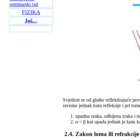
seminarski rad
FIZIKA
Još...
Svjetlost se od glatke reflektirajuće p
ravnine jednak kutu refleksije i pri tom
upadna zraka, odbijena zraka i no
α = β kut upada jednak je kutu l
2.4. Zakon loma ili refrakcije 