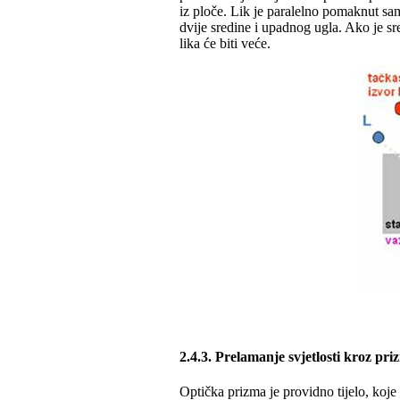
iz ploče. Lik je paralelno pomaknut sa
dvije sredine i upadnog ugla. Ako je s
lika će biti veće.
2.4.3. Prelamanje svjetlosti kroz pr
Optička prizma je providno tijelo, koje