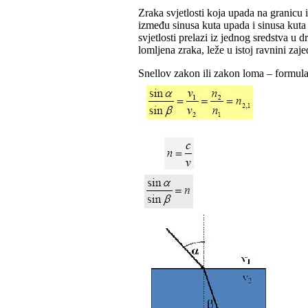
Zraka svjetlosti koja upada na granicu 
između sinusa kuta upada i sinusa kuta
svjetlosti prelazi iz jednog sredstva u
lomljena zraka, leže u istoj ravnini za
Snellov zakon ili zakon loma – formula