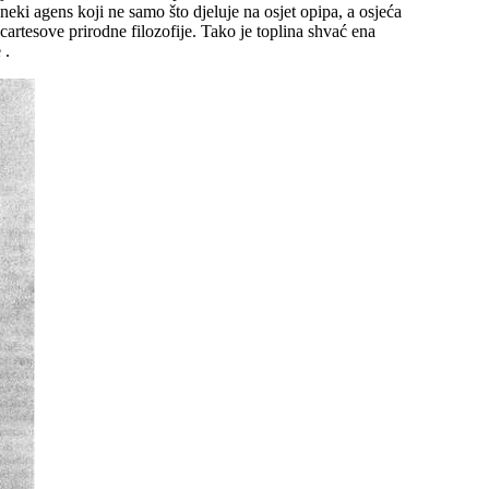
 neki agens koji ne samo što djeluje na osjet opipa, a osjeća
cartesove prirodne filozofije. Tako je toplina shvać ena
 .