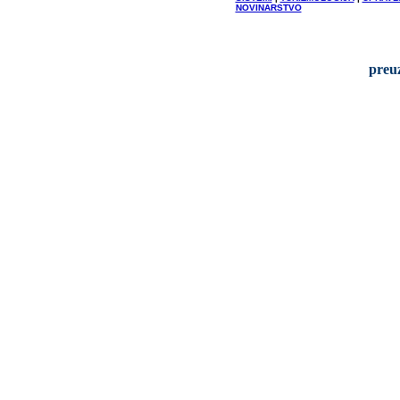
NOVINARSTVO
preu