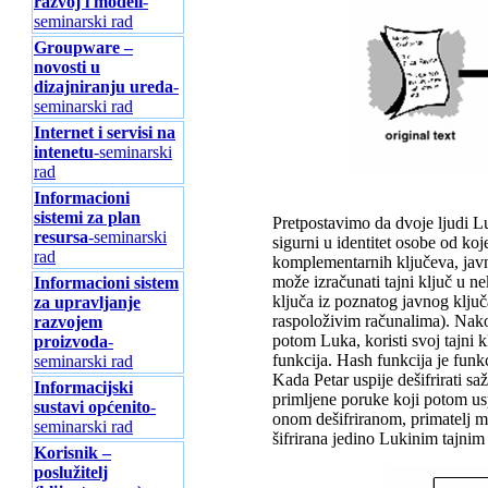
razvoj i modeli
-
seminarski rad
Groupware –
novosti u
dizajniranju ureda
-
seminarski rad
Internet i servisi na
intenetu
-seminarski
rad
Informacioni
sistemi za plan
Pretpostavimo da dvoje ljudi Luk
resursa
-seminarski
sigurni u identitet osobe od ko
rad
komplementarnih ključeva, javni
može izračunati tajni ključ u
Informacioni sistem
ključa iz poznatog javnog ključa
za upravljanje
raspoloživim računalima). Nakon
razvojem
potom Luka, koristi svoj tajni 
proizvoda
-
funkcija. Hash funkcija je funk
seminarski rad
Kada Petar uspije dešifrirati s
Informacijski
primljene poruke koji potom usp
sustavi općenito
-
onom dešifriranom, primatelj mo
seminarski rad
šifrirana jedino Lukinim tajnim 
Korisnik –
poslužitelj