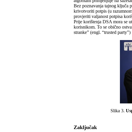
algoritam primjenjuje na sažet
Bez poznavanja tajnog ključa po
krivotvoriti potpis (u razumn
provjeriti valjanost potpisa kor
Prije korištenja DSA mora se ut
korisnikom. To se obično ostva
stranke” (engl. “trusted party”
Slika 3.
Us
Zaključak