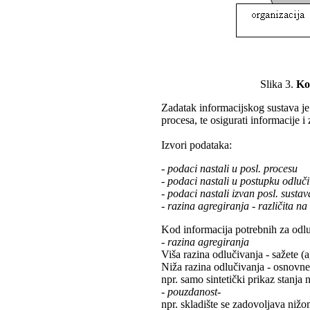
Slika 3.
Ko
Zadatak informacijskog sustava je
procesa, te osigurati informacije 
Izvori podataka:
- podaci nastali u posl. procesu
- podaci nastali u postupku odluč
- podaci nastali izvan posl. sustav
- razina agregiranja - različita n
Kod informacija potrebnih za odlu
- razina agregiranja
Viša razina odlučivanja - sažete (
Niža razina odlučivanja - osnovne 
npr. samo sintetički prikaz stanja
- pouzdanost-
npr. skladište se zadovoljava niž