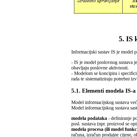
5. IS
Informacijski sustav IS je model 
- IS je model poslovnog sustava j
obavljaju poslovne aktivnosti.
- Modelom se koncipira i specifici
rada te sistematiziraju potrebni izvr
5.1. Elementi modela IS-a
Model informacijskog sustava već
Model informacijskog sustava sast
modela podataka
- definiranje p
posl. sustava (npr. proizvod se opi
modela procesa (ili model funkc
računa, izračun prodajne cijene, o