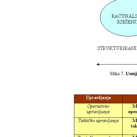
Slika 7.
Usmje