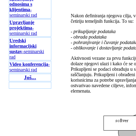
odnosima s
klijentima
-
seminarski rad
Nakon definiranja njegova cilja, v
četiriju temeljnih funkcija. To su:
Upravljanje
projektima
-
- prikupljanje podataka
seminarski rad
- obrada podataka
Uredski
- pohranjivanje i čuvanje podatak
informacijski
- oblikovanje i dostavljanje poda
sustav
-seminarski
rad
Aktivnosti vezane za prvu funkciju
dolaze njegovi ulazi i kako će se 
Video konferencija
-
Prikupljeni se podaci obrađuju u s
seminarski rad
raščlanjuju. Prikupljeni i obrađeni
Još...
korisnicima za potrebe upravljanja
ostvarivao navedene ciljeve, infor
elemenata.