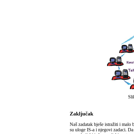
Sli
Zaključak
Naš zadatak bješe istražiti i malo
su uloge IS-a i njegovi zadaci. Da