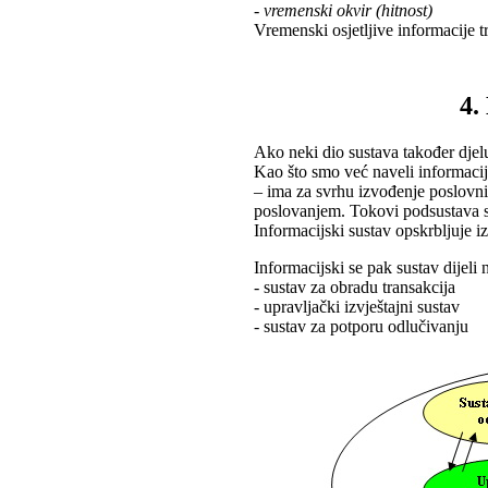
- vremenski okvir (hitnost)
Vremenski osjetljive informacije tr
4.
Ako neki dio sustava također djelu
Kao što smo već naveli informacijs
– ima za svrhu izvođenje poslovnih
poslovanjem. Tokovi podsustava su r
Informacijski sustav opskrbljuje i
Informacijski se pak sustav dijeli 
- sustav za obradu transakcija
- upravljački izvještajni sustav
- sustav za potporu odlučivanju