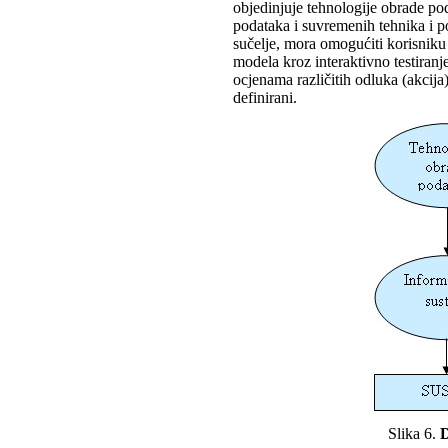
objedinjuje tehnologije obrade p
podataka i suvremenih tehnika i p
sučelje, mora omogućiti korisniku 
modela kroz interaktivno testiran
ocjenama različitih odluka (akcija
definirani.
Slika 6.
D