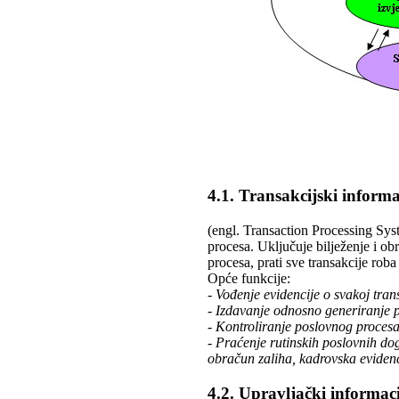
4.1. Transakcijski informa
(engl. Transaction Processing Sys
procesa. Uključuje bilježenje i ob
procesa, prati sve transakcije roba
Opće funkcije:
- Vođenje evidencije o svakoj tra
- Izdavanje odnosno generiranje 
- Kontroliranje poslovnog proces
- Praćenje rutinskih poslovnih do
obračun zaliha, kadrovska evidencij
4.2. Upravljački informaci