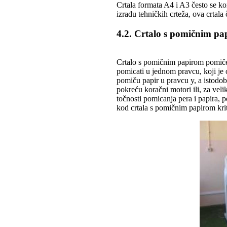
Crtala formata A4 i A3 često se kor
izradu tehničkih crteža, ova crtala 
4.2. Crtalo s pomičnim p
Crtalo s pomičnim papirom pomiče 
pomicati u jednom pravcu, koji je 
pomiču papir u pravcu y, a istodobn
pokreću koračni motori ili, za veli
točnosti pomicanja pera i papira, 
kod crtala s pomičnim papirom kri