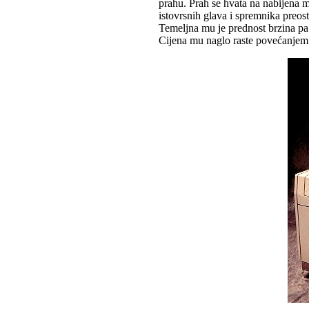
prahu. Prah se hvata na nabijena mj
istovrsnih glava i spremnika preos
Temeljna mu je prednost brzina pa z
Cijena mu naglo raste povećanjem 