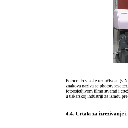
Fotocrtalo visoke razlučivosti (više
znakova naziva se phototypesetter.
fotoosjetljivom filmu stvarati i crt
u tiskarskoj industriji za izradu pr
4.4. Crtala za izrezivanje i