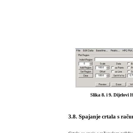
Slika 8. i 9. Dijelov
3.8. Spajanje crtala s rač