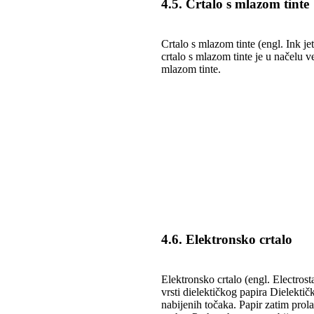
4.5. Crtalo s mlazom tinte
Crtalo s mlazom tinte (engl. Ink jet
crtalo s mlazom tinte je u načelu v
mlazom tinte.
4.6. Elektronsko crtalo
Elektronsko crtalo (engl. Electrosta
vrsti dielektičkog papira Dielektič
nabijenih točaka. Papir zatim prol