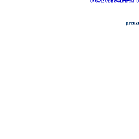
UPRAVLJANJE KVALITETOM
|
U
preuzm