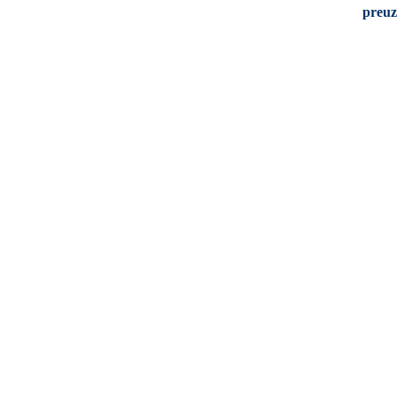
preuz