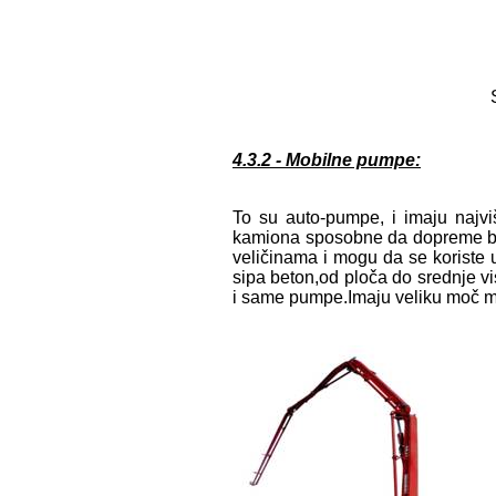
4.3.2 - Mobilne pumpe:
To su auto-pumpe, i imaju najv
kamiona sposobne da dopreme be
veličinama i mogu da se koriste 
sipa beton,od ploča do srednje 
i same pumpe.Imaju veliku moč m