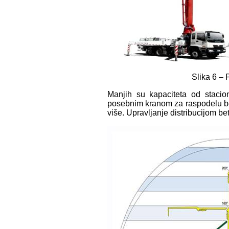
Slika 6 –
Manjih su kapaciteta od stacio
posebnim kranom za raspodelu beto
više. Upravljanje distribucijom b