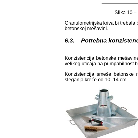
Slika 10 –
Granulometrijska kriva bi trebala b
betonskoj mešavini.
6.3. – Potrebna konziste
Konzistencija betonske mešavine
velikog uticaja na pumpabilnost 
Konzistencija smeše betonske 
sleganja kreće od 10 -14 cm.