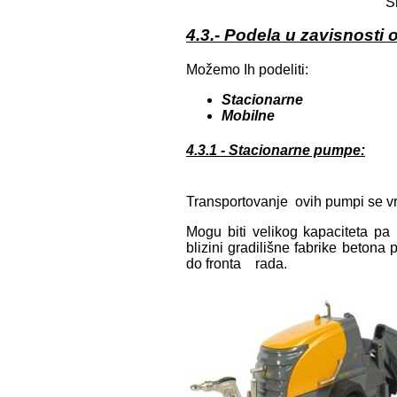
S
4.3.- Podela u zavisnosti
Možemo Ih podeliti:
Stacionarne
Mobilne
4.3.1 - Stacionarne pumpe
:
Transportovanje ovih pumpi se v
Mogu biti velikog kapaciteta pa
blizini gradilišne fabrike beton
do fronta rada.