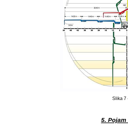
Slika 7
5. Pojam