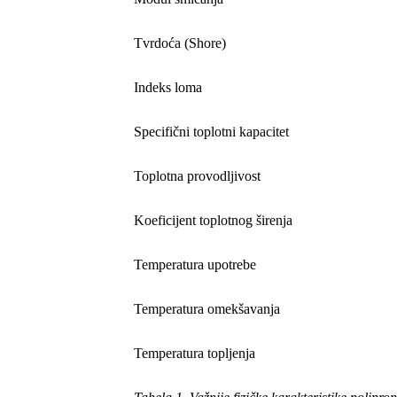
Tvrdoća (Shore)
Indeks loma
Specifični toplotni kapacitet
Toplotna provodljivost
Koeficijent toplotnog širenja
Temperatura upotrebe
Temperatura omekšavanja
Temperatura topljenja