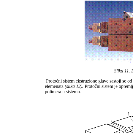
Slika 11.
Protočni sistem ekstruzione glave sastoji se od 
elemenata
(slika 12).
Protočni sistem je opreml
polimera u sistemu.