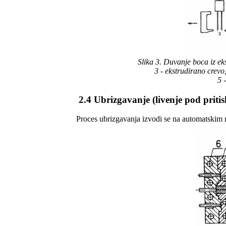
Slika 3.
Duvanje boca iz eks
3 - ekstrudirano crevo
5 
2.4 Ubrizgavanje (livenje pod priti
Proces ubrizgavanja izvodi se na automatskim m