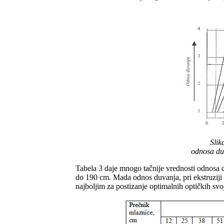
Slik
odnosa duv
Tabela 3 daje mnogo tačnije vrednosti odnosa d
do 190 cm. Mada odnos duvanja, pri ekstruziji f
najboljim za postizanje optimalnih optičkih svoj