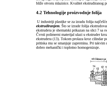
bliže otvoru mlaznice. Kvalitet ekstrudiranog p
4.2 Tehnologije proizvodnje folija
U industriji plastike se za izradu folija najčešć
ekstrudiranjem
. Što se izrade folija ekstrudo
ekstrudera je shematski prikazan na slici 7 sa
Čvrsti polimerni materijal ulazi u ekstruder kro
ekstrudera (13). Tokom prolaza kroz cilindar p
pritiska mu se smanjuje zapremina. Pri takvim u
dobro mehanički i toplotno homogenizuje.