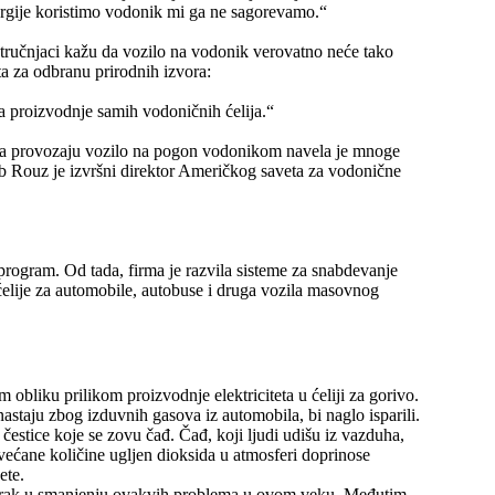
rgije koristimo vodonik mi ga ne sagorevamo.“
 stručnjaci kažu da vozilo na vodonik verovatno neće tako
a za odbranu prirodnih izvora:
a proizvodnje samih vodoničnih ćelija.“
 da provozaju vozilo na pogon vodonikom navela je mnoge
b Rouz je izvršni direktor Američkog saveta za vodonične
program. Od tada, firma je razvila sisteme za snabdevanje
ćelije za automobile, autobuse i druga vozila masovnog
obliku prilikom proizvodnje elektriciteta u ćeliji za gorivo.
staju zbog izduvnih gasova iz automobila, bi naglo isparili.
stice koje se zovu čađ. Čađ, koji ljudi udišu iz vazduha,
većane količine ugljen dioksida u atmosferi doprinose
ete.
 korak u smanjenju ovakvih problema u ovom veku. Međutim,