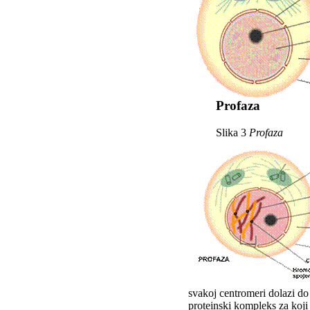
Profaza
Slika 3
Profaza
svakoj centromeri dolazi d
proteinski kompleks za koji