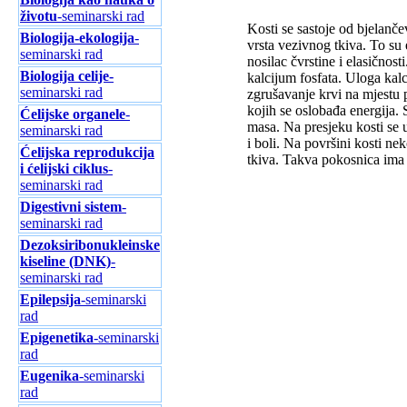
životu
-seminarski rad
Kosti se sastoje od bjelanče
Biologija-ekologija
-
vrsta vezivnog tkiva. To su 
seminarski rad
nosilac čvrstine i elasičnos
Biologija celije-
kalcijum fosfata. Uloga kalc
seminarski rad
zgrušavanje krvi na mjestu 
kojih se oslobađa energija.
Ćelijske organele
-
masa. Na presjeku kosti se 
seminarski rad
i boli. Na površini kosti ne
Ćelijska reprodukcija
tkiva. Takva pokosnica ima u
i ćelijski ciklus
-
seminarski rad
Digestivni sistem
-
seminarski rad
Dezoksiribonukleinske
kiseline (DNK)
-
seminarski rad
Epilepsija
-seminarski
rad
Epigenetika
-seminarski
rad
Eugenika
-seminarski
rad