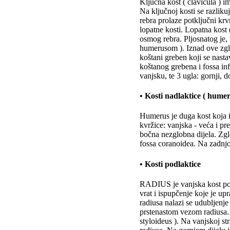
Ključna kost ( clavicula ) 
Na ključnoj kosti se razlikuj
rebra prolaze potključni krv
lopatne kosti. Lopatna kost 
osmog rebra. Pljosnatog je,
humerusom ). Iznad ove zglob
koštani greben koji se nasta
koštanog grebena i fossa inf
vanjsku, te 3 ugla: gornji, d
• Kosti nadlaktice ( humer
Humerus je duga kost koja im
kvržice: vanjska - veća i pr
bočna nezglobna dijela. Zglo
fossa coranoidea. Na zadnjoj
• Kosti podlaktice
RADIUS je vanjska kost podla
vrat i ispupčenje koje je up
radiusa nalazi se udubljenj
prstenastom vezom radiusa. 
styloideus ). Na vanjskoj st