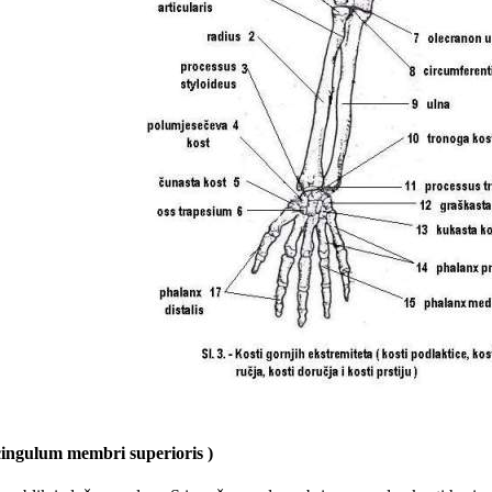
cingulum membri superioris )