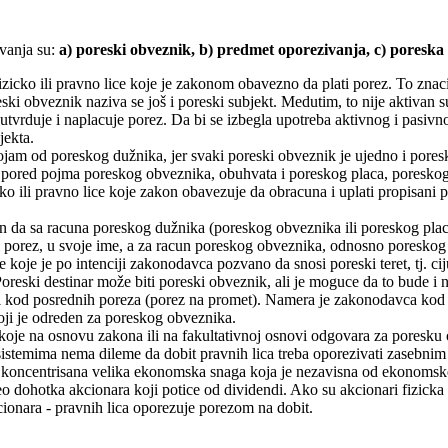
vanja su:
a) poreski obveznik, b) predmet oporezivanja, c) poreska o
izicko ili pravno lice koje je zakonom obavezno da plati porez. To znac
ski obveznik naziva se još i poreski subjekt. Medutim, to nije aktivan s
utvrduje i naplacuje porez. Da bi se izbegla upotreba aktivnog i pasiv
jekta.
ojam od poreskog dužnika, jer svaki poreski obveznik je ujedno i poresk
pored pojma poreskog obveznika, obuhvata i poreskog placa, poreskog 
cko ili pravno lice koje zakon obavezuje da obracuna i uplati propisani 
n da sa racuna poreskog dužnika (poreskog obveznika ili poreskog plac
i porez, u svoje ime, a za racun poreskog obveznika, odnosno poreskog 
ce koje je po intenciji zakonodavca pozvano da snosi poreski teret, tj.
Poreski destinar može biti poreski obveznik, ali je moguce da to bude 
i kod posrednih poreza (porez na promet). Namera je zakonodavca kod o
oji je odreden za poreskog obveznika.
 koje na osnovu zakona ili na fakultativnoj osnovi odgovara za poresku
stemima nema dileme da dobit pravnih lica treba oporezivati zasebnim 
 koncentrisana velika ekonomska snaga koja je nezavisna od ekonomske 
deo dohotka akcionara koji potice od dividendi. Ako su akcionari fizick
ionara - pravnih lica oporezuje porezom na dobit.