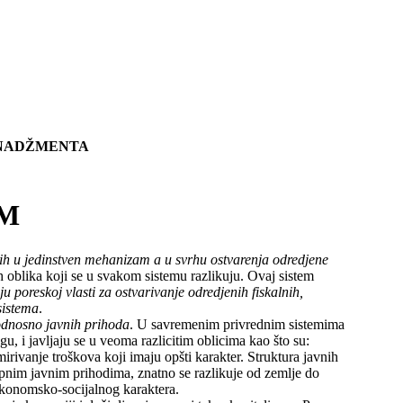
ENADŽMENTA
EM
anih u jedinstven mehanizam a u svrhu ostvarenja odredjene
ih oblika koji se u svakom sistemu razlikuju. Ovaj sistem
ju poreskoj vlasti za ostvarivanje odredjenih fiskalnih,
sistema
.
odnosno javnih prihoda
. U savremenim privrednim sistemima
u, i javljaju se u veoma razlicitim oblicima kao što su:
mirivanje troškova koji imaju opšti karakter. Struktura javnih
upnim javnim prihodima, znatno se razlikuje od zemlje do
 ekonomsko-socijalnog karaktera.