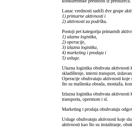
konkurentske prednosti iz preduzeca. 
Lanac vrednosti sadrži dve grupe aktivn
1) primarne aktivnosti i
2) aktivnosti za podršku.
Postoji pet kategorija primarnih aktivno
1) ulazna logistika,
2) operacije,
3) izlazna logistika,
4) marketing i prodaja i
5) usluge.
Ulazna logistika obuhvata aktivnosti k
skladištenje, interni transport, izdavanj
Operacije obuhvataju aktivnosti koje 
što su mašinska obrada, montaža, kon
Izlazna logistika obuhvata aktivnosti
transporta, opremom i sl.
Marketing i prodaja obuhvataju odgovo
Usluge obuhvataju aktivnosti koje slu
aktivnosti kao što su instaliranje, obu