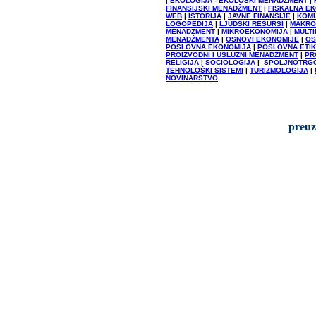
|
EKOLOGIJA - EKOLOŠKI MENADŽMENT
|
FINANSIJSKI MENADŽMENT
|
FISKALNA E
WEB
|
ISTORIJA
|
JAVNE FINANSIJE
|
KOMU
LOGOPEDIJA
|
LJUDSKI RESURSI
|
MAKRO
MENADŽMENT
|
MIKROEKONOMIJA
|
MULTI
MENADŽMENTA
|
OSNOVI EKONOMIJE
|
OS
POSLOVNA EKONOMIJA
|
POSLOVNA ETI
PROIZVODNI I USLUŽNI MENADŽMENT
|
PR
RELIGIJA
|
SOCIOLOGIJA
|
SPOLJNOTRGO
TEHNOLOŠKI SISTEMI
|
TURIZMOLOGIJA
|
NOVINARSTVO
preuz