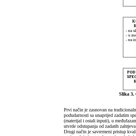
Slika 3.
Prvi način je zasnovan na tradiciona
podudarnosti sa unaprijed zadatim spe
(materijal i ostali inputi), u međufaz
utvrde odstupanja od zadatih zahtjeva 
Drugi način je savremeni pristup kval