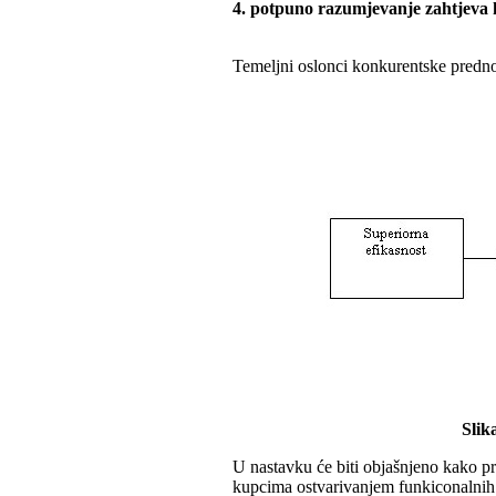
4. potpuno razumjevanje zahtjeva
Temeljni oslonci konkurentske predno
Slik
U nastavku će biti objašnjeno kako pre
kupcima ostvarivanjem funkiconalnih s