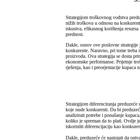
Strategijom troškovnog vođstva predu
nižih troškova u odnosu na konkuren
iskustva, efikasnog korištenja resursa 
prednost.
Dakle, osnov ove poslovne strategije 
konkurente. Naravno, pri tome treba im
proizvoda. Ova strategija se dosta pr
ekonomske performanse. Prijetnje tro
rješenja, kao i preorjentacije kupaca 
Strategijom diferenciranja preduzeće n
koje nude konkurenti. Da bi preduzeće
analizirati potrebe i ponašanje kupaca
koliko je spreman da to plati. Ovdje 
iskoristiti diferencijaciju kao konkure
Dakle, preduzeće će nastojati da ostva