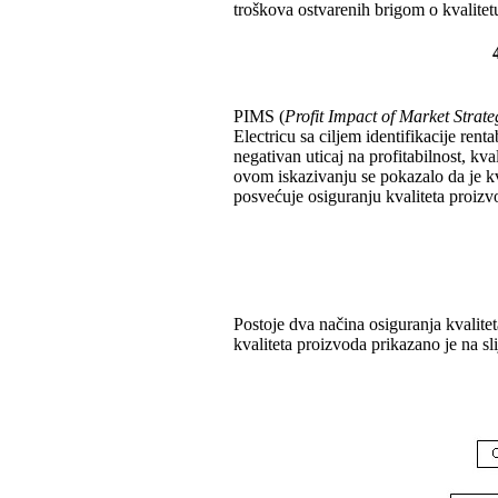
troškova ostvarenih brigom o kvalitet
PIMS (
Profit Impact of Market Strate
Electricu sa ciljem identifikacije rent
negativan uticaj na profitabilnost, kv
ovom iskazivanju se pokazalo da je kv
posvećuje osiguranju kvaliteta proizv
Postoje dva načina osiguranja kvalitet
kvaliteta proizvoda prikazano je na sli