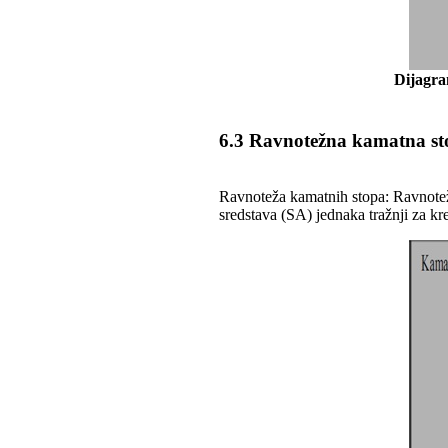
Dijagra
6.3 Ravnotežna kamatna st
Ravnoteža kamatnih stopa: Ravnotežn
sredstava (SA) jednaka tražnji za k