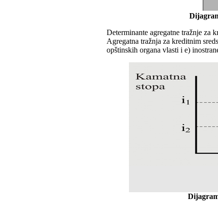
Dijagram
Determinante agregatne tražnje za k
Agregatna tražnja za kreditnim sredst
opštinskih organa vlasti i e) inostra
Dijagram