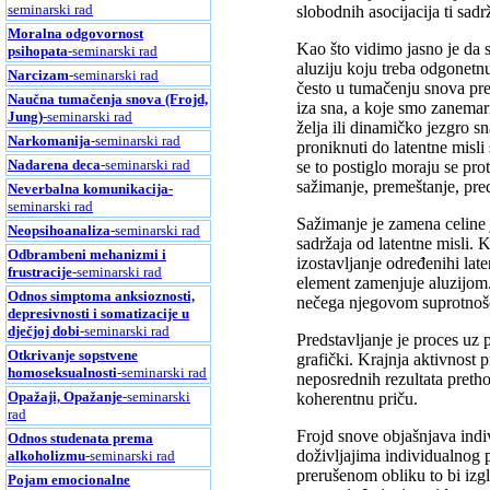
seminarski rad
slobodnih asocijacija ti sadr
Moralna odgovornost
Kao što vidimo jasno je da s
psihopata
-seminarski rad
aluziju koju treba odgonetnu
Narcizam
-seminarski rad
često u tumačenju snova pre
Naučna tumačenja snova (Frojd,
iza sna, a koje smo zanemari
Jung)
-seminarski rad
želja ili dinamičko jezgro s
Narkomanija
-seminarski rad
proniknuti do latentne misl
Nadarena deca
-seminarski rad
se to postiglo moraju se pro
sažimanje, premeštanje, pred
Neverbalna komunikacija
-
seminarski rad
Sažimanje je zamena celine
Neopsihoanaliza
-seminarski rad
sadržaja od latentne misli.
Odbrambeni mehanizmi i
izostavljanje određenihi lat
frustracije
-seminarski rad
element zamenjuje aluzijom. 
Odnos simptoma anksioznosti,
nečega njegovom suprotnošć
depresivnosti i somatizacije u
dječjoj dobi
-seminarski rad
Predstavljanje je proces uz 
Otkrivanje sopstvene
grafički. Krajnja aktivnost 
homoseksualnosti
-seminarski rad
neposrednih rezultata preth
Opažaji, Opažanje
-seminarski
koherentnu priču.
rad
Frojd snove objašnjava indiv
Odnos studenata prema
doživljajima individualnog 
alkoholizmu
-seminarski rad
prerušenom obliku to bi izg
Pojam emocionalne