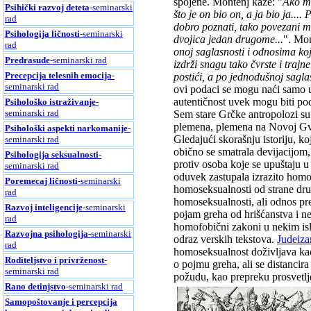
spojene. Montenj kaže: "
Ako me
Psihički razvoj deteta
-seminarski
što je on bio on, a ja bio ja..
rad
dobro poznati, tako povezani m
Psihologija ličnosti
-seminarski
dvojica jedan drugome...
". Mon
rad
onoj saglasnosti i odnosima koj
Predrasude
-seminarski rad
izdrži snagu tako čvrste i traj
Precepcija telesnih emocija
-
postići, a po jednodušnoj saglas
seminarski rad
ovi podaci se mogu naći samo u 
autentičnost uvek mogu biti po
Psihološko istraživanje
-
seminarski rad
Sem stare Grčke antropolozi su 
plemena, plemena na Novoj Gvin
Psihološki aspekti narkomanije
-
Gledajući skorašnju istoriju, ko
seminarski rad
obično se smatrala devijacijom
Psihologija seksualnosti
-
protiv osoba koje se upuštaju 
seminarski rad
oduvek zastupala izrazito homo
Poremecaj ličnosti
-seminarski
homoseksualnosti od strane druš
rad
homoseksualnosti, ali odnos prem
Razvoj inteligencije
-seminarski
pojam greha od hrišćanstva i ne
rad
homofobični zakoni u nekim isl
Razvojna psihologija
-seminarski
odraz verskih tekstova.
Judeiz
rad
homoseksualnost doživljava kao
Roditeljstvo i privrženost
-
o pojmu greha, ali se distanci
seminarski rad
požudu, kao prepreku prosvetlj
Rano detinjstvo
-seminarski rad
Samopoštovanje i percepcija