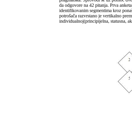
da odgovore na 42 pitanja. Prva anketa
identifikovanim segmentima kroz ponaš
potrošača razvrstano je vertikalno pre
individualnoj(principijelna, statusna, a