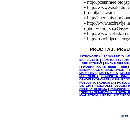
• http://pcelinmed.blogs
• http://www.vasdoktor.
bronhijalna-astma
• http://alternativa.hr/co
• http://www.ezdravlje.i
option=com_zoo&task=
• http://www.stetoskop.
• http://bs.wikipedia.or
PROČITAJ / PRE
ASTRONOMIJA
|
BANKARSTVO I M
POSLOVANJE
|
EKOLOGIJA - EKO
MENADŽMENT
|
FINANSIJSKI ME
|
INFORMATIKA
|
INTERNET - WEB
|
KRIMINOLOGIJA
|
KNJIŽEVNOST I 
MARKETING
|
MATEMATIKA
|
MEDIC
MULTIMEDIJA
|
ODNOSI SA JAVNO
OSNOVI EKONOMIJE
|
OSIGURANJ
POSLOVNA EKONOMIJA
|
POSLOVN
SISTEMI
|
PROIZVODNI I USLUŽNI
PSIHOPATOLOGIJA
|
RAČUNOVOD
|
SPORT - MENADŽMENT U SPORTU
KVALITETOM
|
UPRAVLJANJE PRO
preu